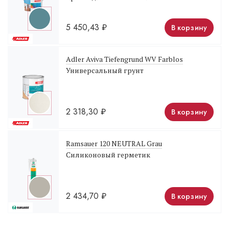
5 450,43
₽
В корзину
Adler Aviva Tiefengrund WV Farblos
Универсальный грунт
2 318,30
₽
В корзину
Ramsauer 120 NEUTRAL Grau
Силиконовый герметик
2 434,70
₽
В корзину