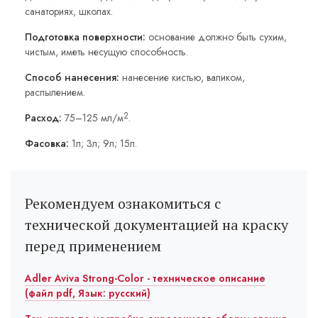
санаториях, школах.
Подготовка поверхности:
основание должно быть сухим,
чистым, иметь несущую способность.
Способ нанесения:
нанесение кистью, валиком,
распылением.
2
Расход:
75–125 мл/м
.
Фасовка:
1л; 3л; 9л; 15л.
Рекомендуем ознакомиться с
технической документацией на краску
перед применением
Adler Aviva Strong-Color - техническое описание
(файл pdf, Язык: русский)