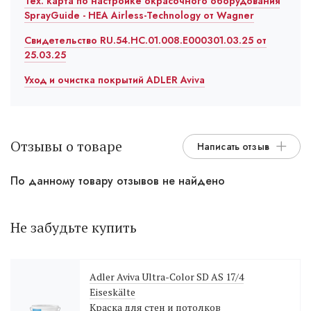
Тех. карта по настройке окрасочного оборудования
SprayGuide - HEA Airless-Technology от Wagner
Свидетельство RU.54.HC.01.008.E000301.03.25 от
25.03.25
Уход и очистка покрытий ADLER Aviva
Отзывы о товаре
Написать отзыв
По данному товару отзывов не найдено
Не забудьте купить
Adler Aviva Ultra-Color SD AS 17/4
Eiseskälte
Краска для стен и потолков