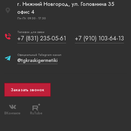
г. Нижний Новгород, ул. Головнина 35
офис 4
Пн-Пт: 09:30 - 17:30
Телефон для связи
+7 (831) 235-05-61
+7 (910) 103-64-13
Официальный Telegram-канал
@tgkraskigermetiki
Заказать звонок
ВКонтакте
RuTube