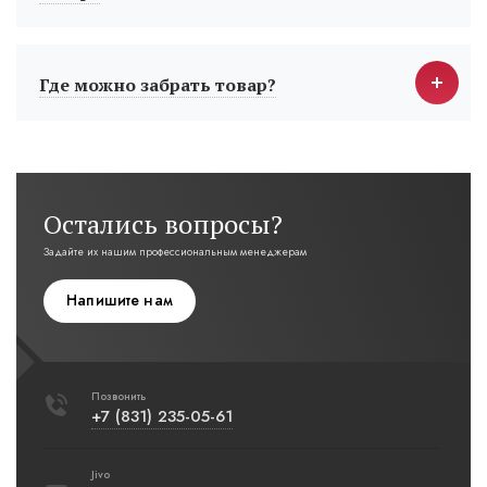
Где можно забрать товар?
Остались вопросы?
Задайте их нашим профессиональным менеджерам
Напишите нам
Позвонить
+7 (831) 235-05-61
Jivo