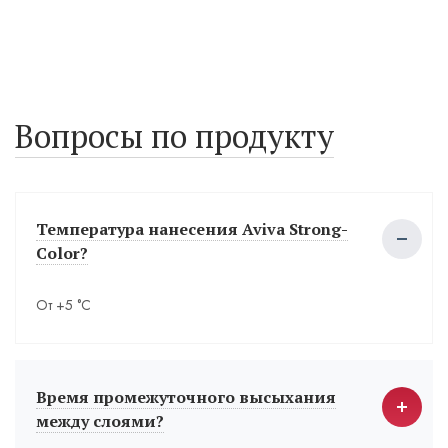
Вопросы по продукту
Температура нанесения Aviva Strong-
Color?
От +5 °С
Время промежуточного высыхания
между слоями?