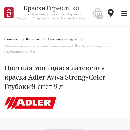
Краски и герметики из Австрии и Германии
0
Официальный представитель в Нижнем Новгороде
Главная
Каталог
Краски и лазури
Цветная моющаяся латексная краска Adler Aviva Strong-Color
Глубокий снег 9 л.
Цветная моющаяся латексная
краска Adler Aviva Strong-Color
Глубокий снег 9 л.