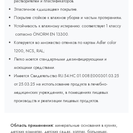
растворителей и пластификаторов.
Эластичное «дышащее» покрытие.
Покрытие стойкое к влажное уборке и частым протираниям.
Устойчивость к влажному истиранию: соответствует 1 классу
согласно ÖNORM EN 13300.
Колеруется во множество оттенков по картам Adler соlor
1200, NCS, RAL;
Легко моется стандартными дезинфицирующими и
моющими средствами.
Имеется Свидетельство RU.54.HC.01.008.E000301.03.25
от 25.03.25 на использование продукта в лечебно-
медицинских учреждениях, в помещениях пищевых
производств и реализации пищевых продуктов.
Область применения:
минеральные основания в кухнях,
детских комнатах, детских садах, холлах, больницах,