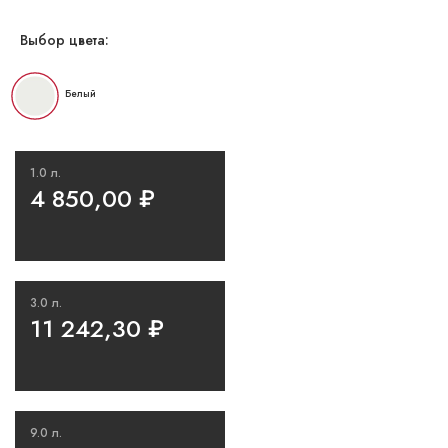
Выбор цвета:
Белый
1.0 л.
4 850,00
₽
3.0 л.
11 242,30
₽
9.0 л.