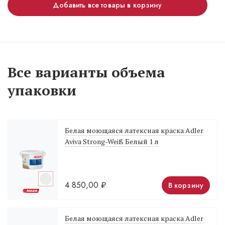
Добавить все товары в корзину
Все варианты объема
упаковки
Белая моющаяся латексная краска Adler
Aviva Strong-Weiß Белый 1 л
4 850,00
₽
В корзину
Белая моющаяся латексная краска Adler