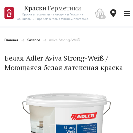
Краски и герметики из Австрии и Германии
0
Официальный представитель в Нижнем Новгороде
Главная
Каталог
Aviva Strong-Weiß
Белая Adler Aviva Strong-Weiß /
Моющаяся белая латексная краска