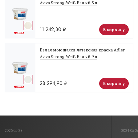
Aviva Strong-Weiß Белый 3 л
11 242,30
₽
В корзину
Белая моющаяся латексная краска Adler
Aviva Strong-Weiß Белый 9 л
28 294,90
₽
В корзину
2025-05-28
2024-05-0