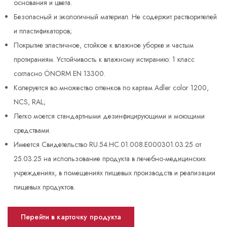
основания и цвета.
Безопасный и экологичный материал. Не содержит растворителей
и пластификаторов;
Покрытие эластичное, стойкое к влажное уборке и частым
протираниям. Устойчивость к влажному истиранию: 1 класс
согласно ÖNORM EN 13300.
Колеруется во множество оттенков по картам Adler соlor 1200,
NCS, RAL;
Легко моется стандартными дезинфицирующими и моющими
средствами.
Имеется Свидетельство RU.54.HC.01.008.E000301.03.25 от
25.03.25 на использование продукта в лечебно-медицинских
учреждениях, в помещениях пищевых производств и реализации
пищевых продуктов.
Перейти в карточку продукта