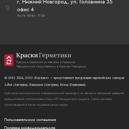
г. Нижний Новгород, ул. Головнина 35
офис 4
Пн-Пт: 09:30 - 17:30
Краски и герметики из Австрии и Германии
Официальный представитель в Нижнем Новгороде
© 2012-2026, OOO «Баулаке» — представляет продукцию европейских заводов
Adler (Австрия), Ramsauer (Австрия), Reesa (Германия).
Сайт носит исключительно информационный характер и не является публичной орфертой,
определяемой положениями Статьи 437 Гражданского кодекса. Сроки доставки
согласовываются после подтверждения заказа
Пользовательское соглашение
Политика конфиденциальости