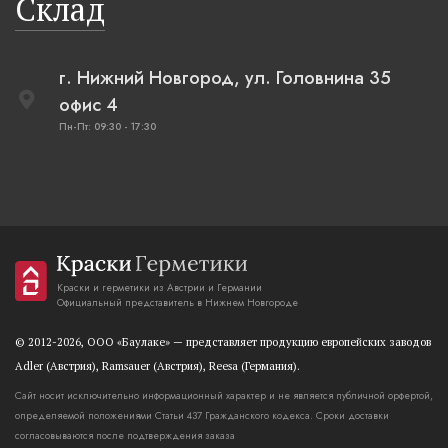
Склад
г. Нижний Новгород, ул. Головнина 35
офис 4
Пн-Пт: 09:30 - 17:30
Краски и герметики из Австрии и Германии
Официальный представитель в Нижнем Новгороде
© 2012-2026, OOO «Баулаке» — представляет продукцию европейских заводов
Adler (Австрия), Ramsauer (Австрия), Reesa (Германия).
Сайт носит исключительно информационный характер и не является публичной орфертой,
определяемой положениями Статьи 437 Гражданского кодекса. Сроки доставки
согласовываются после подтверждения заказа