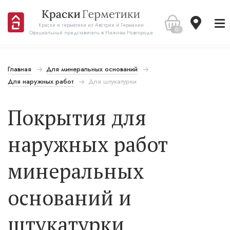
Краски и герметики из Австрии и Германии
0
Официальный представитель в Нижнем Новгороде
Главная
Для минеральных оснований
Для наружных работ
Для штукатурки
Покрытия для
наружных работ
минеральных
оснований и
штукатурки