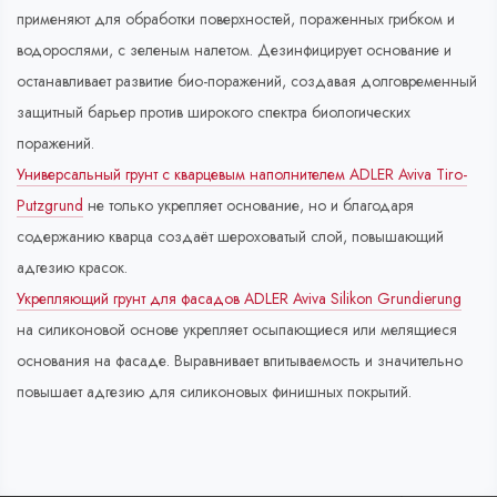
применяют для обработки поверхностей, пораженных грибком и
водорослями, с зеленым налетом. Дезинфицирует основание и
останавливает развитие био-поражений, создавая долговременный
защитный барьер против широкого спектра биологических
поражений.
Универсальный грунт с кварцевым наполнителем ADLER Aviva Tiro-
Putzgrund
не только укрепляет основание, но и благодаря
содержанию кварца создаёт шероховатый слой, повышающий
адгезию красок.
Укрепляющий грунт для фасадов ADLER Aviva Silikon Grundierung
на силиконовой основе укрепляет осыпающиеся или мелящиеся
основания на фасаде. Выравнивает впитываемость и значительно
повышает адгезию для силиконовых финишных покрытий.