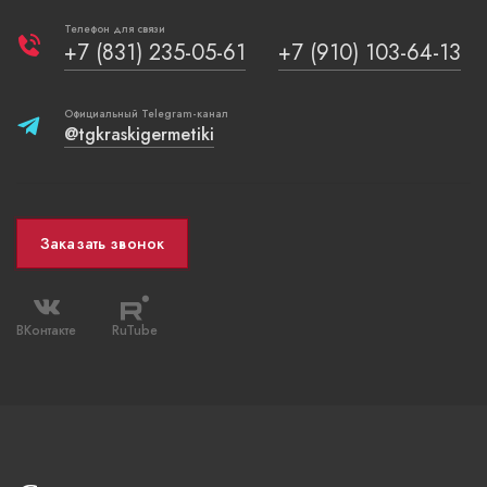
Телефон для связи
+7 (831) 235-05-61
+7 (910) 103-64-13
Официальный Telegram-канал
@tgkraskigermetiki
Заказать звонок
ВКонтакте
RuTube