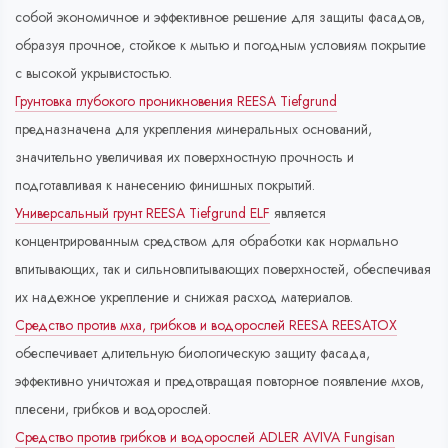
собой экономичное и эффективное решение для защиты фасадов,
образуя прочное, стойкое к мытью и погодным условиям покрытие
с высокой укрывистостью.
Грунтовка глубокого проникновения REESA Tiefgrund
предназначена для укрепления минеральных оснований,
значительно увеличивая их поверхностную прочность и
подготавливая к нанесению финишных покрытий.
Универсальный грунт REESA Tiefgrund ELF
является
концентрированным средством для обработки как нормально
впитывающих, так и сильновпитывающих поверхностей, обеспечивая
их надежное укрепление и снижая расход материалов.
Средство против мха, грибков и водорослей REESA REESATOX
обеспечивает длительную биологическую защиту фасада,
эффективно уничтожая и предотвращая повторное появление мхов,
плесени, грибков и водорослей.
Средство против грибков и водорослей ADLER AVIVA Fungisan