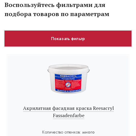
Воспользуйтесь фильтрами для
подбора товаров по параметрам
Показать фильтр
Акрилатная фасадная краска Reesacryl
Fassadenfarbe
Количество оттенков:
много