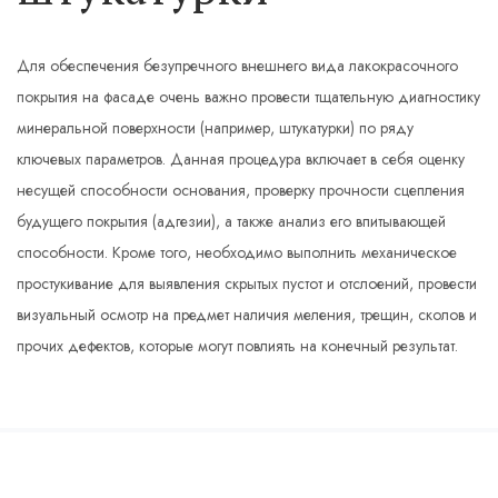
Для обеспечения безупречного внешнего вида лакокрасочного
покрытия на фасаде очень важно провести тщательную диагностику
минеральной поверхности (например, штукатурки) по ряду
ключевых параметров. Данная процедура включает в себя оценку
несущей способности основания, проверку прочности сцепления
будущего покрытия (адгезии), а также анализ его впитывающей
способности. Кроме того, необходимо выполнить механическое
простукивание для выявления скрытых пустот и отслоений, провести
визуальный осмотр на предмет наличия меления, трещин, сколов и
прочих дефектов, которые могут повлиять на конечный результат.