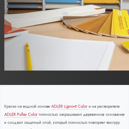
Краски на водной основе
ADLER Lignovit Color
и на растворителе
ADLER Pullex Color
полностью закрашивают деревянное основание
и создают защитный слой, который полностью повторяет текстуру