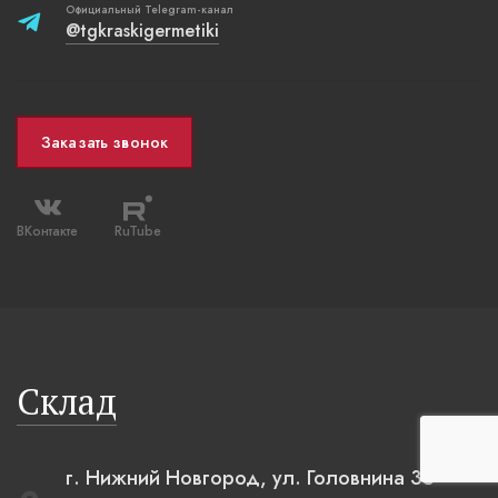
Официальный Telegram-канал
@tgkraskigermetiki
Заказать звонок
ВКонтакте
RuTube
Склад
г. Нижний Новгород, ул. Головнина 35