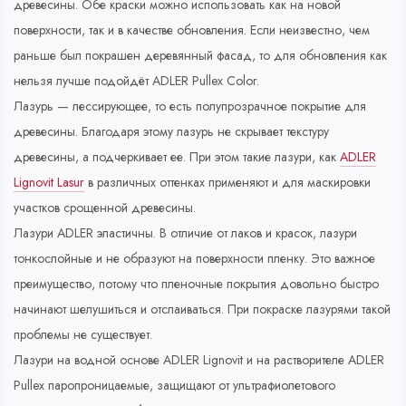
древесины. Обе краски можно использовать как на новой
поверхности, так и в качестве обновления. Если неизвестно, чем
раньше был покрашен деревянный фасад, то для обновления как
нельзя лучше подойдёт ADLER Pullex Color.
Лазурь — лессирующее, то есть полупрозрачное покрытие для
древесины. Благодаря этому лазурь не скрывает текстуру
древесины, а подчеркивает ее. При этом такие лазури, как
ADLER
Lignovit Lasur
в различных оттенках применяют и для маскировки
участков срощенной древесины.
Лазури ADLER эластичны. В отличие от лаков и красок, лазури
тонкослойные и не образуют на поверхности пленку. Это важное
преимущество, потому что пленочные покрытия довольно быстро
начинают шелушиться и отслаиваться. При покраске лазурями такой
проблемы не существует.
Лазури на водной основе ADLER Lignovit и на растворителе ADLER
Pullex паропроницаемые, защищают от ультрафиолетового