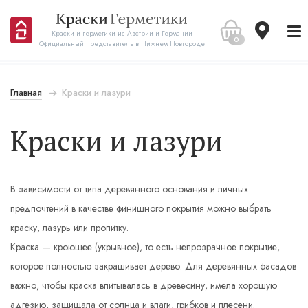
Краски и герметики из Австрии и Германии
0
Официальный представитель в Нижнем Новгороде
Главная
Краски и лазури
Краски и лазури
В зависимости от типа деревянного основания и личных
предпочтений в качестве финишного покрытия можно выбрать
краску, лазурь или пропитку.
Краска — кроющее (укрывное), то есть непрозрачное покрытие,
которое полностью закрашивает дерево. Для деревянных фасадов
важно, чтобы краска впитывалась в древесину, имела хорошую
адгезию, защищала от солнца и влаги, грибков и плесени.