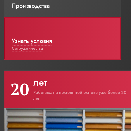
Производства
Узнать условия
Сотрудничества
лет
20
Работаем на постоянной основе уже более 20
лет