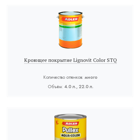
Кроющее покрытие Lignovit Color STQ
Количество оттенков:
много
Объём:
4.0 л., 22.0 л.