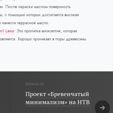
ин. После окраски маслом поверхность
ты, с помощью которых достигается высокая
и нанести террасное масло.
in1 Lasur
. Это пропитка-антисептик, которая
новляется. Хорошо проникает в поры древесины.
2024-03-16
Проект «Бревенчатый
минимализм» на НТВ