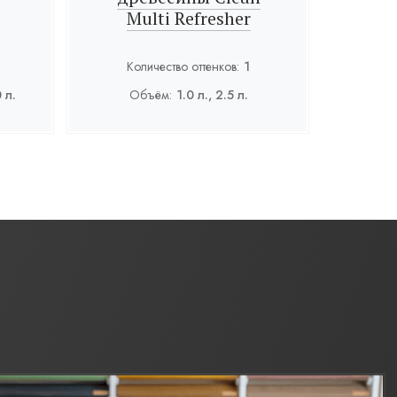
Multi Refresher
Количество оттенков:
1
0 л.
Объём:
1.0 л., 2.5 л.