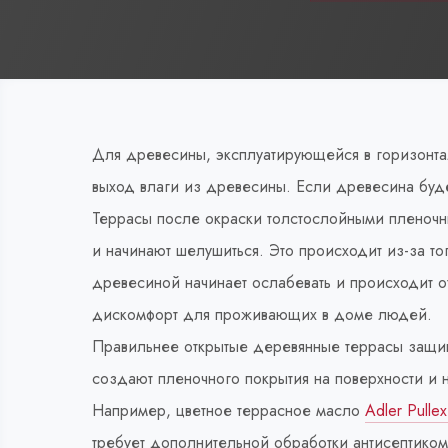
Для древесины, эксплуатирующейся в горизонта
выход влаги из древесины. Если древесина буде
Террасы после окраски толстослойными пленочны
и начинают шелушиться. Это происходит из-за то
древесиной начинает ослабевать и происходит о
дискомфорт для проживающих в доме людей.
Правильнее открытые деревянные террасы защищ
создают пленочного покрытия на поверхности и
Например, цветное террасное масло
Adler Pulle
требует дополнительной обработки антисептиком