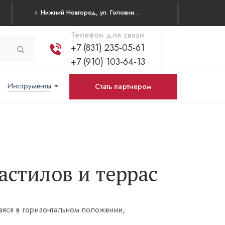
г. Нижний Новгород, ул. Головнина 35 офис 4
Телефон для связи
+7 (831) 235-05-61
+7 (910) 103-64-13
Инструменты
Стать партнером
астилов и террас
аяся в горизонтальном положении,