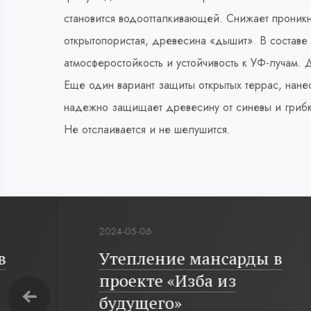
становится водоотталкивающей. Снижает проник
открытопористая, древесина «дышит». В составе 
атмосферостойкость и устойчивость к УФ-лучам. 
Еще один вариант защиты открытых террас, нан
надежно защищает древесину от синевы и грибко
Не отслаивается и не шелушится.
2024-05-06
Утепление мансарды в
проекте «Изба из
будущего»