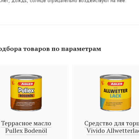
 Снег, дождь, солнце отрицательно воздействуют на нее.
одбора товаров по параметрам
Террасное масло
Средство для тор
Pullex Bodenöl
Vivido Allwetterla