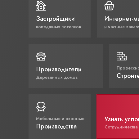
Застройщики
Интернет-м
коттеджных поселков
и частные заказ
Производители
Професси
Строит
Деревянных домов
Узнать усло
Мебельные и оконные
Производства
Сотрудничества