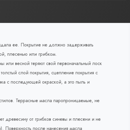
кидала ее. Покрытие не должно задерживать
ой, плесенью или грибком.
мы или весной теряют свой первоначальный лоск
з толстый слой покрытия, сцепление покрытия с
вка с последующей окраской, а это пыль и
стилов. Террасные масла паропроницаемые, не
т древесину от грибков синевы и плесени и не
). Поверхность после нанесения масла