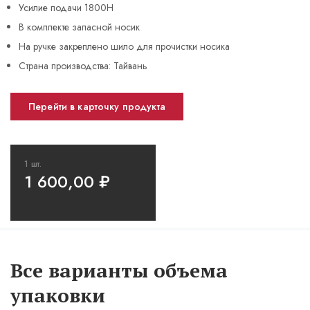
Усилие подачи 1800Н
В комплекте запасной носик
На ручке закреплено шило для прочистки носика
Страна производства: Тайвань
Перейти в карточку продукта
1 шт.
1 600,00
₽
Все варианты объема
упаковки