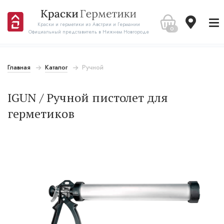
Краски и герметики из Австрии и Германии
0
Официальный представитель в Нижнем Новгороде
Главная
Каталог
Ручной
IGUN / Ручной пистолет для
герметиков